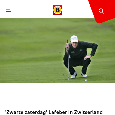
'Zwarte zaterdag' Lafeber in Zwitserland