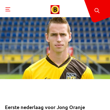
Eerste nederlaag voor Jong Oranje