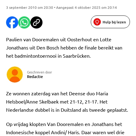
3 september 2010 om 20:30 • Aangepast 4 oktober 2025 om 20:14
Hulp bij lezen
Paulien van Dooremalen uit Oosterhout en Lotte
Jonathans uit Den Bosch hebben de finale bereikt van
het badmintontoernooi in Saarbrücken.
Geschreven door
Redactie
Ze wonnen zaterdag van het Deense duo Maria
Helsboel/Anne Skelbaek met 21-12, 21-17. Het
Nederlandse dubbel is in Duitsland als tweede geplaatst.
Op vrijdag klopten Van Dooremalen en Jonathans het
Indonesische koppel Andini/ Haris. Daar waren wel drie