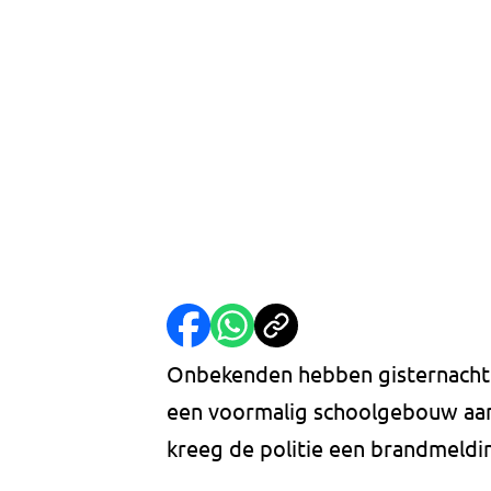
Onbekenden hebben gisternacht (
een voormalig schoolgebouw aan
kreeg de politie een brandmeldin