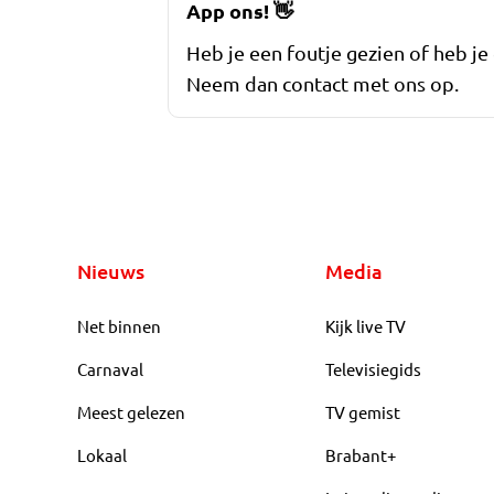
App ons!
👋
Heb je een foutje gezien of heb je
Neem dan contact met ons op.
Nieuws
Media
Net binnen
Kijk live TV
Carnaval
Televisiegids
Meest gelezen
TV gemist
Lokaal
Brabant+