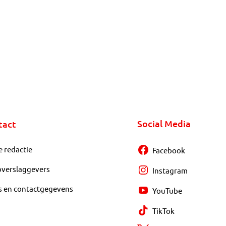
Social Media
tact
e redactie
Facebook
overslaggevers
Instagram
s en contactgegevens
YouTube
TikTok