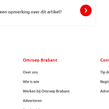
 een opmerking over dit artikel?
Omroep Brabant
Con
Over ons
Tip d
Wie is wie
Regi
Werken bij Omroep Brabant
Adre
Adverteren