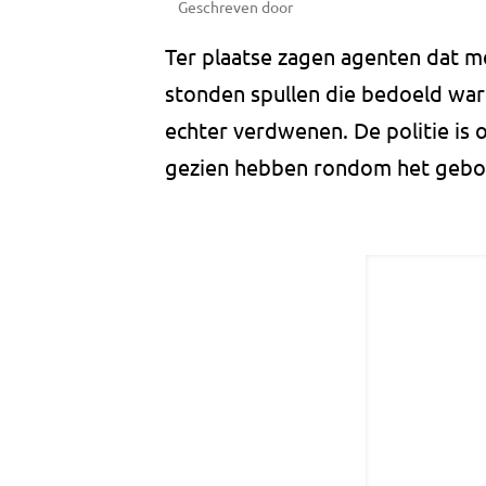
Geschreven door
Ter plaatse zagen agenten dat m
stonden spullen die bedoeld war
echter verdwenen. De politie is 
gezien hebben rondom het gebou