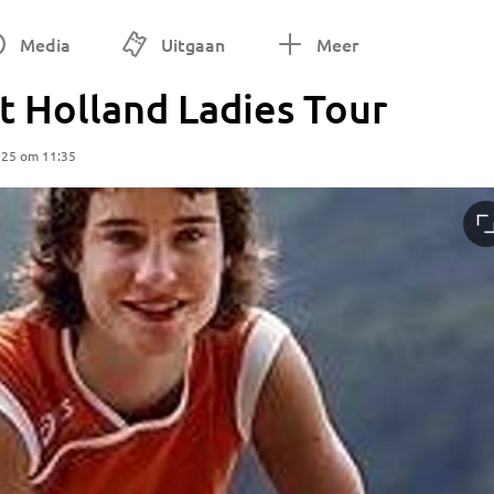
Media
Uitgaan
Meer
t Holland Ladies Tour
025 om 11:35