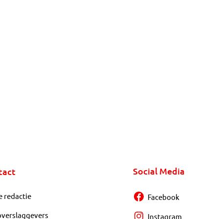
Social Media
tact
e redactie
Facebook
overslaggevers
Instagram