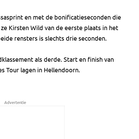
sasprint en met de bonificatieseconden die
e Kirsten Wild van de eerste plaats in het
eide rensters is slechts drie seconden.
ndklassement als derde. Start en finish van
es Tour lagen in Hellendoorn.
Advertentie