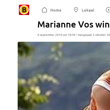
Home
Lokaal
Marianne Vos win
4 september 2010 om 18:39 • Aangepast 5 oktober 2