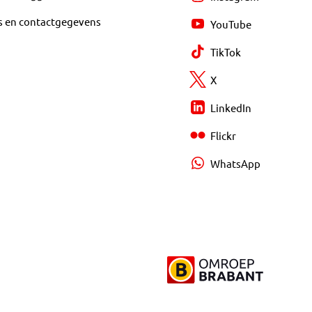
s en contactgegevens
YouTube
TikTok
X
LinkedIn
Flickr
WhatsApp