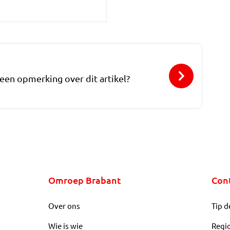
 een opmerking over dit artikel?
Omroep Brabant
Con
Over ons
Tip d
Wie is wie
Regi