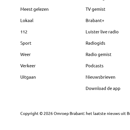
Meest gelezen
TV gemist
Lokaal
Brabant+
112
Luister live radio
Sport
Radiogids
Weer
Radio gemist
Verkeer
Podcasts
Uitgaan
Nieuwsbrieven
Download de app
Copyright
©
2026
Omroep Brabant: het laatste nieuws uit Br