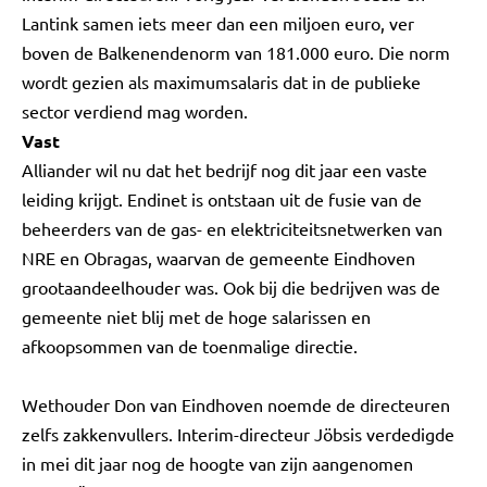
Lantink samen iets meer dan een miljoen euro, ver
boven de Balkenendenorm van 181.000 euro. Die norm
wordt gezien als maximumsalaris dat in de publieke
sector verdiend mag worden.
Vast
Alliander wil nu dat het bedrijf nog dit jaar een vaste
leiding krijgt. Endinet is ontstaan uit de fusie van de
beheerders van de gas- en elektriciteitsnetwerken van
NRE en Obragas, waarvan de gemeente Eindhoven
grootaandeelhouder was. Ook bij die bedrijven was de
gemeente niet blij met de hoge salarissen en
afkoopsommen van de toenmalige directie.
Wethouder Don van Eindhoven noemde de directeuren
zelfs zakkenvullers. Interim-directeur Jöbsis verdedigde
in mei dit jaar nog de hoogte van zijn aangenomen