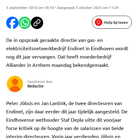
5 september 2010 om 18:18 • Aangepast 5 oktober 2025 om 11:29
Hulp bij lezen
De in opspraak geraakte directie van gas- en
elektriciteitsnetwerkbedrijf Endinet in Eindhoven wordt
nog dit jaar vervangen. Dat heeft moederbedrijf
Alliander in Arnhem maandag bekendgemaakt.
Geschreven door
Redactie
Peter Jöbsis en Jan Lantink, de twee directeuren van
Endinet, zijn daar eerder dit jaar tijdelijk aangesteld. De
Eindhovense wethouder Staf Depla uitte dit voorjaar
forse kritiek op de hoogte van de salarissen van beide
interim-directeuren. Vorig jaar verdienden Jöbsis en