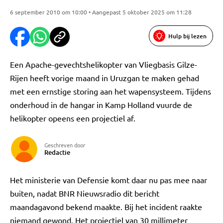
6 september 2010 om 10:00 • Aangepast 5 oktober 2025 om 11:28
Hulp bij lezen
Een Apache-gevechtshelikopter van Vliegbasis Gilze-
Rijen heeft vorige maand in Uruzgan te maken gehad
met een ernstige storing aan het wapensysteem. Tijdens
onderhoud in de hangar in Kamp Holland vuurde de
helikopter opeens een projectiel af.
Geschreven door
Redactie
Het ministerie van Defensie komt daar nu pas mee naar
buiten, nadat BNR Nieuwsradio dit bericht
maandagavond bekend maakte. Bij het incident raakte
niemand gewond. Het projectiel van 30 millimeter