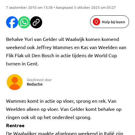
7 september 2010 om 13:38 • Aangepast 5 oktober 2025 om 05:27
Hulp bij lezen
Behalve Yuri van Gelder uit Waalwijk komen komend
weekend ook Jeffrey Wammes en Kas van Weelden van
Flik Flak uit Den Bosch in actie tijdens de World Cup
turnen in Gent.
Geschreven door
Redactie
Wammes komt in actie op vloer, sprong en rek. Van
Weelden alleen op vloer. Van Gelder komt behalve op
ringen ook uit op het onderdeel sprong.
Rentree
De Waalwijker maakte afgelopen weekend in Italië zijn