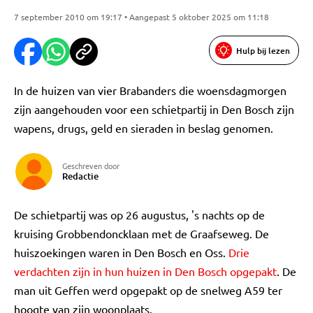
7 september 2010 om 19:17 • Aangepast 5 oktober 2025 om 11:18
Hulp bij lezen
In de huizen van vier Brabanders die woensdagmorgen
zijn aangehouden voor een schietpartij in Den Bosch zijn
wapens, drugs, geld en sieraden in beslag genomen.
Geschreven door
Redactie
De schietpartij was op 26 augustus, 's nachts op de
kruising Grobbendoncklaan met de Graafseweg. De
huiszoekingen waren in Den Bosch en Oss.
Drie
verdachten zijn in hun huizen in Den Bosch opgepakt
. De
man uit Geffen werd opgepakt op de snelweg A59 ter
hoogte van zijn woonplaats.