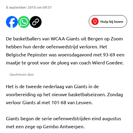
8 september 2010 om 09:51
Hulp bij lezen
De basketballers van WCAA Giants uit Bergen op Zoom
hebben hun derde oefenwedstrijd verloren. Het
Belgische Pepinster was woensdagavond met 93-69 een
maatje te groot voor de ploeg van coach Wierd Goedee.
Geschreven door
Het is de tweede nederlaag van Giants in de
voorbereiding op het nieuwe basketbalseizoen. Zondag
verloor Giants al met 101-68 van Leuven.
Giants begon de serie oefenwedstrijden eind augustus
met een zege op Gembo Antwerpen.