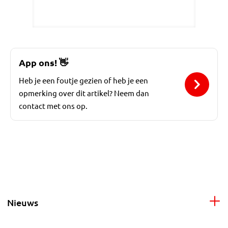
App ons!
👋
Heb je een foutje gezien of heb je een
opmerking over dit artikel? Neem dan
contact met ons op.
Nieuws