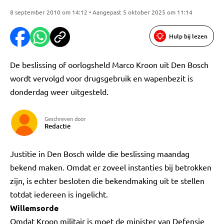
8 september 2010 om 14:12 • Aangepast 5 oktober 2025 om 11:14
Hulp bij lezen
De beslissing of oorlogsheld Marco Kroon uit Den Bosch
wordt vervolgd voor drugsgebruik en wapenbezit is
donderdag weer uitgesteld.
Geschreven door
Redactie
Justitie in Den Bosch wilde die beslissing maandag
bekend maken. Omdat er zoveel instanties bij betrokken
zijn, is echter besloten die bekendmaking uit te stellen
totdat iedereen is ingelicht.
Willemsorde
Omdat Kroon militair is moet de minister van Defensie