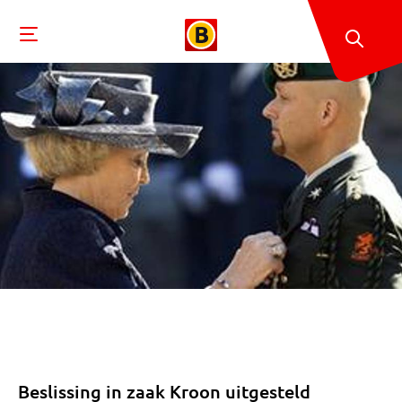
Beslissing in zaak Kroon uitgesteld