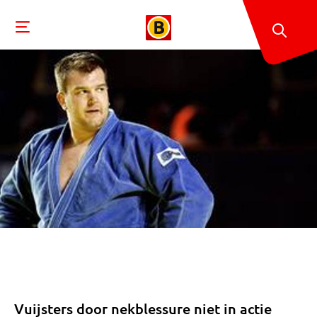
Vuijsters door nekblessure niet in actie