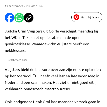
10 september 2010 om 18:42
Hulp bij lezen
Judoka Grim Vuijsters uit Goirle verschijnt maandag bij
het WK in Tokio niet op de tatami in de open
gewichtsklasse. Zwaargewicht Vuijsters heeft een
nekblessure.
Geschreven door
Vuijsters hield de blessure over aan zijn eerste optreden
op het toernooi. "Hij heeft veel last en laat woensdag in
Nederland een scan maken. Het ziet er niet goed uit'',
verklaarde bondscoach Maarten Arens.
Ook landgenoot Henk Grol laat maandag verstek gaan in