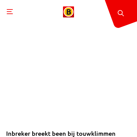
Inbreker breekt been bij touwklimmen