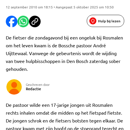
12 september 2010 om 18:15 • Aangepast 5 oktober 2025 om 10:50
Hulp bij lezen
De fietser die zondagavond bij een ongeluk bij Rosmalen
om het leven kwam is de Bossche pastoor André
Uijttewaal. Vanwege de gebeurtenis wordt de wijding
van twee hulpbisschoppen in Den Bosch zaterdag sober
gehouden.
Geschreven door
Redactie
De pastoor wilde een 17-jarige jongen uit Rosmalen
rechts inhalen omdat die midden op het fietspad fietste.
De jongen schrok en de fietsers botsten tegen elkaar. De
pastoor kwam met zijn hoofd op de stoeprand terecht en