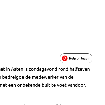
Hulp bij lezen
at in Asten is zondagavond rond halfzeven
s bedreigde de medewerker van de
met een onbekende buit te voet vandoor.