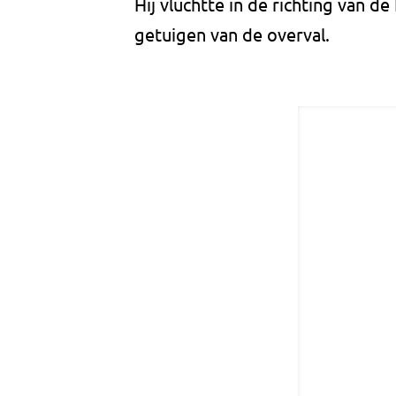
Hij vluchtte in de richting van de
getuigen van de overval.