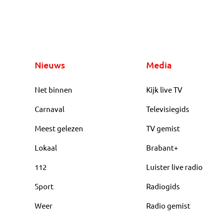
Nieuws
Media
Net binnen
Kijk live TV
Carnaval
Televisiegids
Meest gelezen
TV gemist
Lokaal
Brabant+
112
Luister live radio
Sport
Radiogids
Weer
Radio gemist