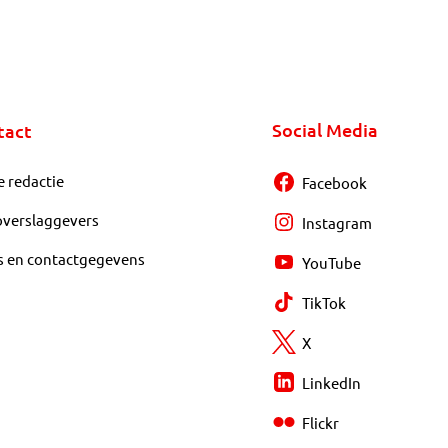
Social Media
tact
e redactie
Facebook
overslaggevers
Instagram
s en contactgegevens
YouTube
TikTok
X
LinkedIn
Flickr