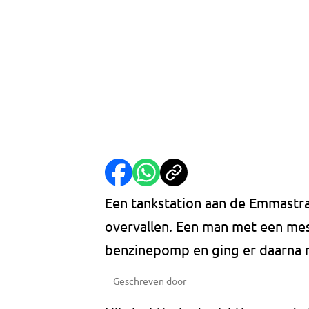
Een tankstation aan de Emmastra
overvallen. Een man met een me
benzinepomp en ging er daarna 
Geschreven door