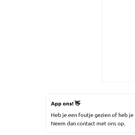
App ons!
👋
Heb je een foutje gezien of heb je
Neem dan contact met ons op.