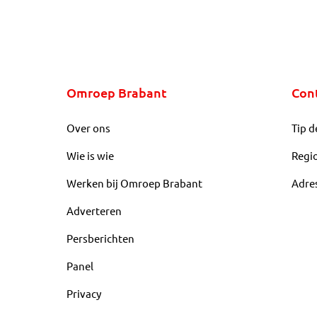
Omroep Brabant
Con
Over ons
Tip d
Wie is wie
Regi
Werken bij Omroep Brabant
Adre
Adverteren
Persberichten
Panel
Privacy