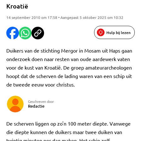
Kroatië
14 september 2010 om 17:58 • Aangepast 5 oktober 2025 om 10:32
Hulp bij lezen
Duikers van de stichting Mergor in Mosam uit Haps gaan
onderzoek doen naar resten van oude aardewerk vaten
voor de kust van Kroatië. De groep amateurarcheologen
hoopt dat de scherven de lading waren van een schip uit
de tweede eeuw voor christus.
Geschreven door
Redactie
De scherven liggen op zo'n 100 meter diepte. Vanwege
die diepte kunnen de duikers maar twee duiken van
twintig minuten per dag maken. Het schip zelf