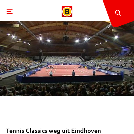
Tennis Classics weg uit Eindhoven