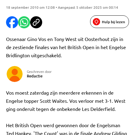
18 september 2010 om 12:08 • Aangepast 5 oktober 2025 om 00:14
Hulp bij lezen
Ossenaar Gino Vos en Tony West uit Oosterhout zijn in
de zestiende finales van het British Open in het Engelse
Bridlington uitgeschakeld.
Geschreven door
Redactie
Vos moest zaterdag zijn meerdere erkennen in de
Engelse topper Scott Waites. Vos verloor met 3-1. West
ging onderuit tegen de onbekende Les Delderfield.
Het British Open werd gewonnen door de Engelsman
Ted Hankey. 'The Count' was in de finale Andrew Gilding