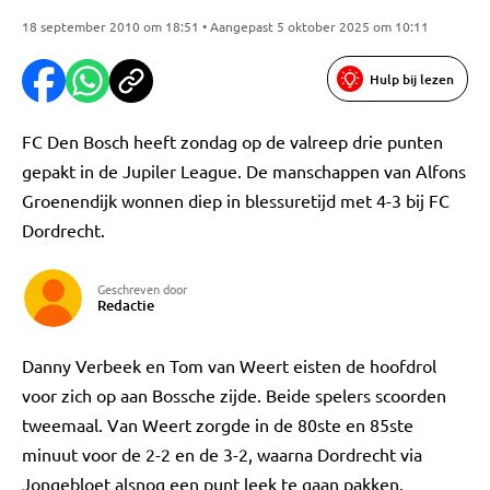
18 september 2010 om 18:51 • Aangepast 5 oktober 2025 om 10:11
Hulp bij lezen
FC Den Bosch heeft zondag op de valreep drie punten
gepakt in de Jupiler League. De manschappen van Alfons
Groenendijk wonnen diep in blessuretijd met 4-3 bij FC
Dordrecht.
Geschreven door
Redactie
Danny Verbeek en Tom van Weert eisten de hoofdrol
voor zich op aan Bossche zijde. Beide spelers scoorden
tweemaal. Van Weert zorgde in de 80ste en 85ste
minuut voor de 2-2 en de 3-2, waarna Dordrecht via
Jongebloet alsnog een punt leek te gaan pakken.