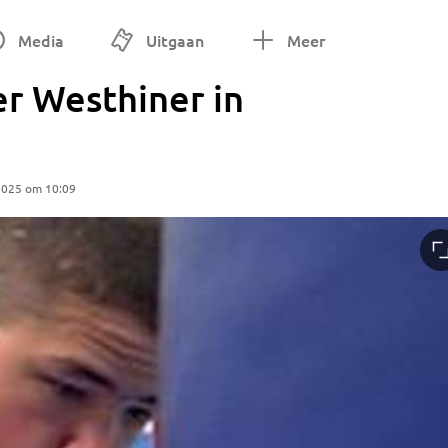
Media
Uitgaan
Meer
er Westhiner in
2025 om 10:09