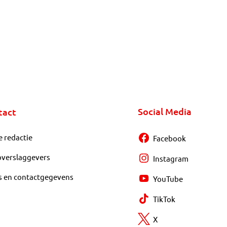
Social Media
tact
e redactie
Facebook
overslaggevers
Instagram
s en contactgegevens
YouTube
TikTok
X