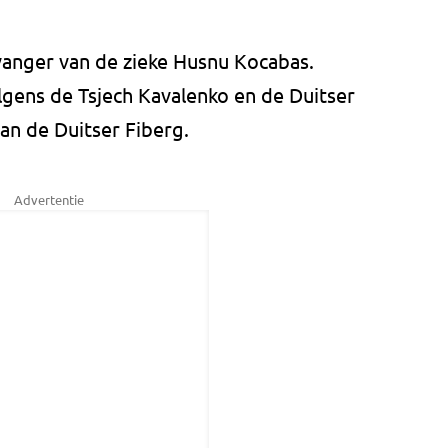
vanger van de zieke Husnu Kocabas.
gens de Tsjech Kavalenko en de Duitser
van de Duitser Fiberg.
Advertentie