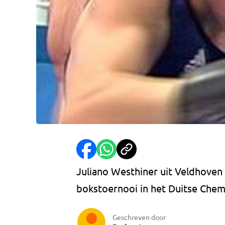
Juliano Westhiner uit Veldhoven 
bokstoernooi in het Duitse Che
Geschreven door