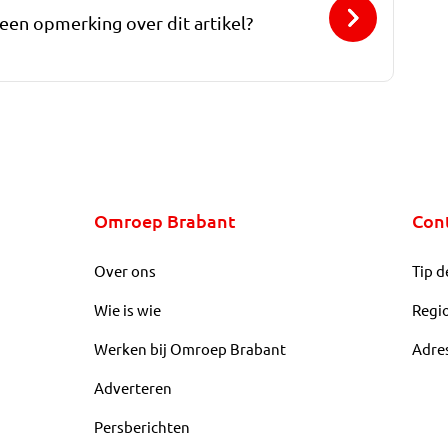
 een opmerking over dit artikel?
Omroep Brabant
Con
Over ons
Tip d
Wie is wie
Regi
Werken bij Omroep Brabant
Adre
Adverteren
Persberichten