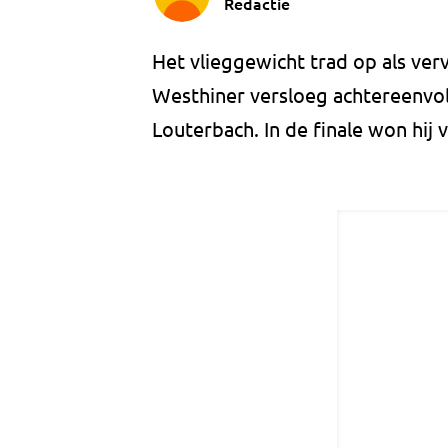
Redactie
Het vlieggewicht trad op als ver
Westhiner versloeg achtereenvol
Louterbach. In de finale won hij 