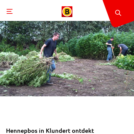
Hennepbos in Klundert ontdekt