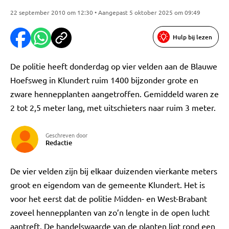
22 september 2010 om 12:30 • Aangepast 5 oktober 2025 om 09:49
Hulp bij lezen
De politie heeft donderdag op vier velden aan de Blauwe
Hoefsweg in Klundert ruim 1400 bijzonder grote en
zware hennepplanten aangetroffen. Gemiddeld waren ze
2 tot 2,5 meter lang, met uitschieters naar ruim 3 meter.
Geschreven door
Redactie
De vier velden zijn bij elkaar duizenden vierkante meters
groot en eigendom van de gemeente Klundert. Het is
voor het eerst dat de politie Midden- en West-Brabant
zoveel hennepplanten van zo’n lengte in de open lucht
aantreft. De handelswaarde van de planten ligt rond een