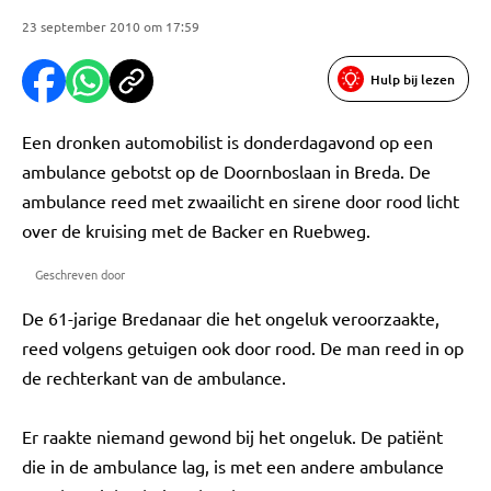
23 september 2010 om 17:59
Hulp bij lezen
Een dronken automobilist is donderdagavond op een
ambulance gebotst op de Doornboslaan in Breda. De
ambulance reed met zwaailicht en sirene door rood licht
over de kruising met de Backer en Ruebweg.
Geschreven door
De 61-jarige Bredanaar die het ongeluk veroorzaakte,
reed volgens getuigen ook door rood. De man reed in op
de rechterkant van de ambulance.
Er raakte niemand gewond bij het ongeluk. De patiënt
die in de ambulance lag, is met een andere ambulance