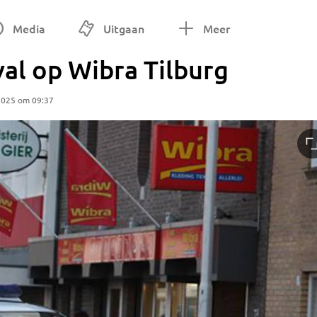
Media
Uitgaan
Meer
l op Wibra Tilburg
2025 om 09:37