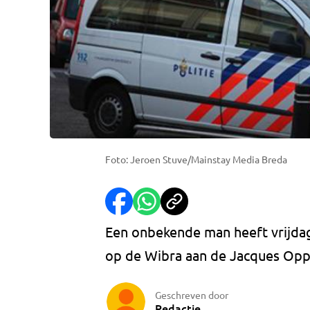
Foto: Jeroen Stuve/Mainstay Media Breda
Een onbekende man heeft vrijd
op de Wibra aan de Jacques Oppe
Geschreven door
Redactie