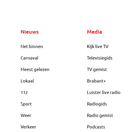
Nieuws
Media
Net binnen
Kijk live TV
Carnaval
Televisiegids
Meest gelezen
TV gemist
Lokaal
Brabant+
112
Luister live radio
Sport
Radiogids
Weer
Radio gemist
Verkeer
Podcasts