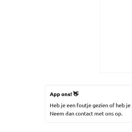
App ons!
👋
Heb je een foutje gezien of heb je
Neem dan contact met ons op.