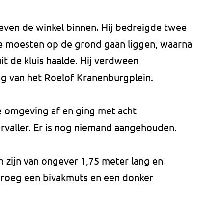
ven de winkel binnen. Hij bedreigde twee
e moesten op de grond gaan liggen, waarna
t de kluis haalde. Hij verdween
ing van het Roelof Kranenburgplein.
de omgeving af en ging met acht
ervaller. Er is nog niemand aangehouden.
 zijn van ongever 1,75 meter lang en
 droeg een bivakmuts en een donker