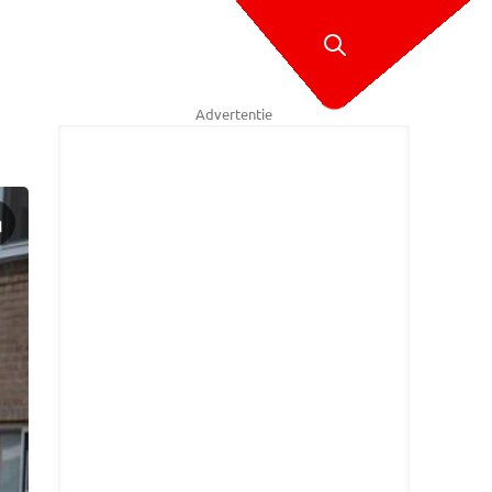
Advertentie