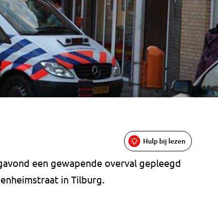
Hulp bij lezen
agavond een gewapende overval gepleegd
nheimstraat in Tilburg.