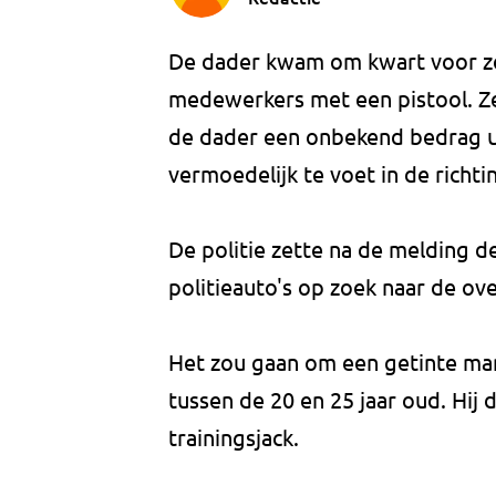
De dader kwam om kwart voor ze
medewerkers met een pistool. Z
de dader een onbekend bedrag ui
vermoedelijk te voet in de richt
De politie zette na de melding 
politieauto's op zoek naar de ov
Het zou gaan om een getinte man
tussen de 20 en 25 jaar oud. Hij
trainingsjack.