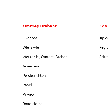
Omroep Brabant
Con
Over ons
Tip d
Wie is wie
Regi
Werken bij Omroep Brabant
Adre
Adverteren
Persberichten
Panel
Privacy
Rondleiding