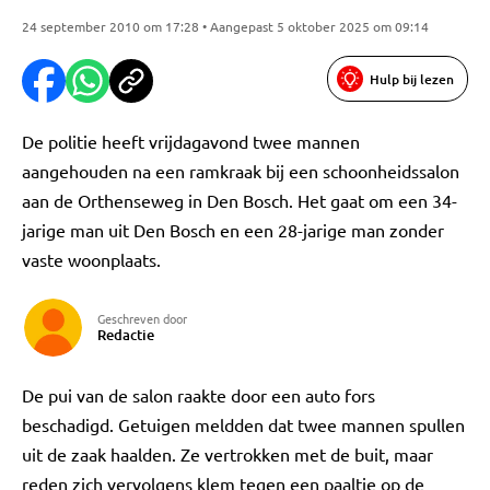
24 september 2010 om 17:28 • Aangepast 5 oktober 2025 om 09:14
Hulp bij lezen
De politie heeft vrijdagavond twee mannen
aangehouden na een ramkraak bij een schoonheidssalon
aan de Orthenseweg in Den Bosch. Het gaat om een 34-
jarige man uit Den Bosch en een 28-jarige man zonder
vaste woonplaats.
Geschreven door
Redactie
De pui van de salon raakte door een auto fors
beschadigd. Getuigen meldden dat twee mannen spullen
uit de zaak haalden. Ze vertrokken met de buit, maar
reden zich vervolgens klem tegen een paaltje op de