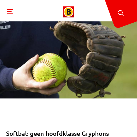
Softbal: geen hoofdklasse Gryphons