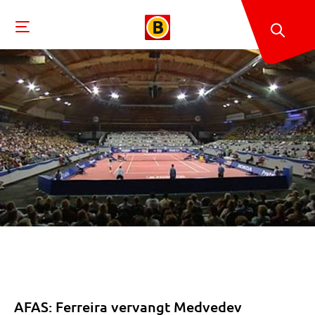
AFAS: Ferreira vervangt Medvedev