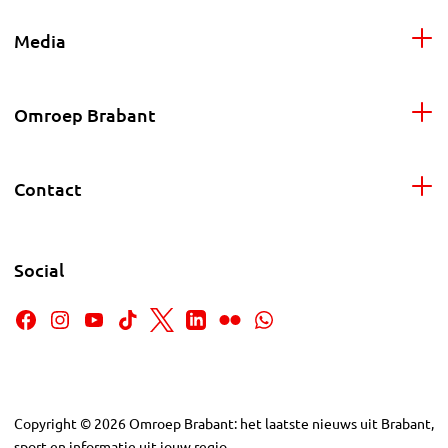
Media
Omroep Brabant
Contact
Social
Copyright
©
2026
Omroep Brabant: het laatste nieuws uit Brabant,
sport en informatie uit jouw regio.