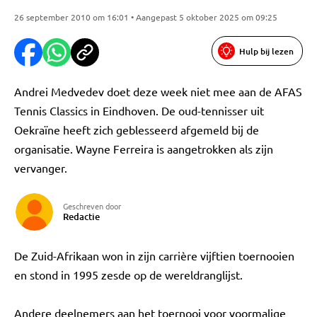
26 september 2010 om 16:01 • Aangepast 5 oktober 2025 om 09:25
Hulp bij lezen
Andrei Medvedev doet deze week niet mee aan de AFAS
Tennis Classics in Eindhoven. De oud-tennisser uit
Oekraïne heeft zich geblesseerd afgemeld bij de
organisatie. Wayne Ferreira is aangetrokken als zijn
vervanger.
Geschreven door
Redactie
De Zuid-Afrikaan won in zijn carrière vijftien toernooien
en stond in 1995 zesde op de wereldranglijst.
Andere deelnemers aan het toernooi voor voormalige