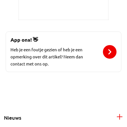
App ons!
👋
Heb je een foutje gezien of heb je een
opmerking over dit artikel? Neem dan
contact met ons op.
Nieuws