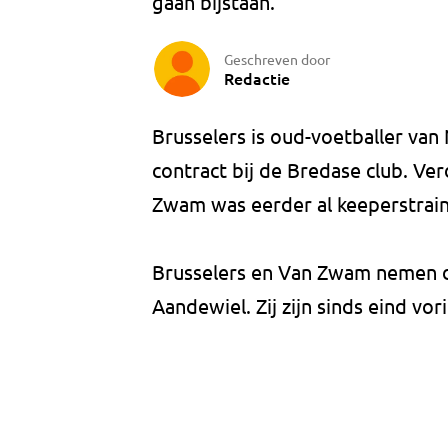
gaan bijstaan.
Geschreven door
Redactie
Brusselers is oud-voetballer van
contract bij de Bredase club. Ve
Zwam was eerder al keeperstrain
Brusselers en Van Zwam nemen de
Aandewiel. Zij zijn sinds eind vo