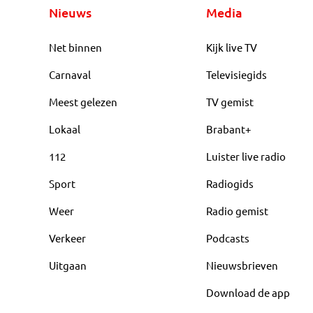
Nieuws
Media
Net binnen
Kijk live TV
Carnaval
Televisiegids
Meest gelezen
TV gemist
Lokaal
Brabant+
112
Luister live radio
Sport
Radiogids
Weer
Radio gemist
Verkeer
Podcasts
Uitgaan
Nieuwsbrieven
Download de app