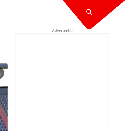
Advertentie