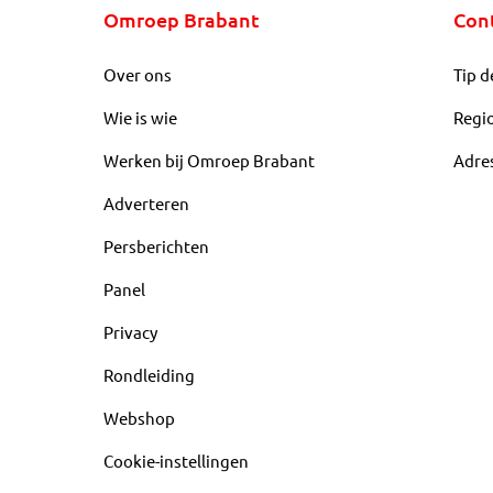
Omroep Brabant
Con
Over ons
Tip d
Wie is wie
Regi
Werken bij Omroep Brabant
Adre
Adverteren
Persberichten
Panel
Privacy
Rondleiding
Webshop
Cookie-instellingen