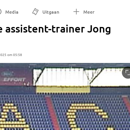
Media
Uitgaan
Meer
 assistent-trainer Jong
2025 om 05:58