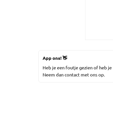
App ons!
👋
Heb je een foutje gezien of heb je
Neem dan contact met ons op.