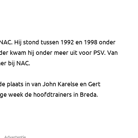
 NAC. Hij stond tussen 1992 en 1998 onder
rder kwam hij onder meer uit voor PSV. Van
er bij NAC.
 plaats in van John Karelse en Gert
rige week de hoofdtrainers in Breda.
Advertentie