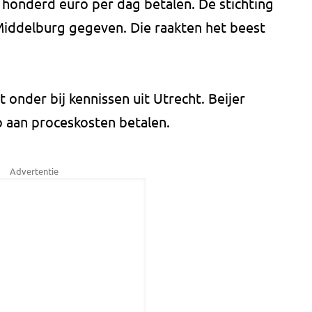
 honderd euro per dag betalen. De stichting
 Middelburg gegeven. Die raakten het beest
t onder bij kennissen uit Utrecht. Beijer
 aan proceskosten betalen.
Advertentie