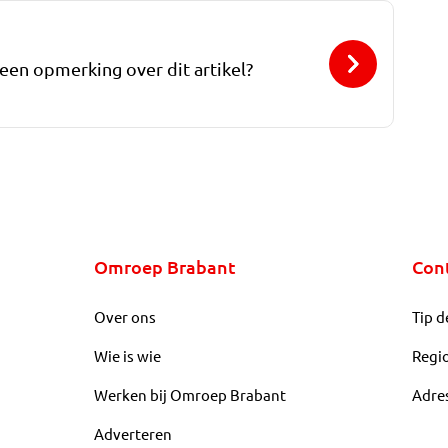
 een opmerking over dit artikel?
Omroep Brabant
Con
Over ons
Tip d
Wie is wie
Regi
Werken bij Omroep Brabant
Adre
Adverteren