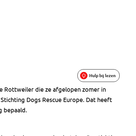
Hulp bij lezen
e Rottweiler die ze afgelopen zomer in
Stichting Dogs Rescue Europe. Dat heeft
g bepaald.