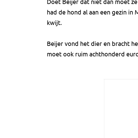
Doet Beijer dat niet dan moet ze
had de hond al aan een gezin in
kwijt.
Beijer vond het dier en bracht he
moet ook ruim achthonderd euro