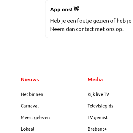
App ons!
👋
Heb je een foutje gezien of heb je
Neem dan contact met ons op.
Nieuws
Media
Net binnen
Kijk live TV
Carnaval
Televisiegids
Meest gelezen
TV gemist
Lokaal
Brabant+