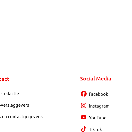
Social Media
tact
e redactie
Facebook
overslaggevers
Instagram
s en contactgegevens
YouTube
TikTok