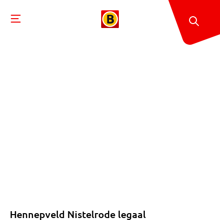
Hennepveld Nistelrode legaal