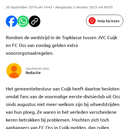
30 september 2010 om 14:42 • Aangepast 5 oktober 2025 om 06:05
Hulp bij lezen
Rondom de wedstrijd in de Topklasse tussen JVC Cuijk
en FC Oss van zondag gelden extra
voorzorgsmaatregelen.
Geschreven door
Redactie
Het gemeentebestuur van Cuijk heeft daartoe besloten
omdat fans van de voormalige eerste-divisieclub uit Oss
sinds augustus niet meer welkom zijn bij uitwedstrijden
van hun ploeg. Ze waren in het verleden verscheidene
keren betrokken bij problemen. Mochten zich toch
aanhangers van FC Oss in Cuijk melden, dan zullen