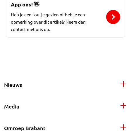
App ons!
👋
Heb je een foutje gezien of heb je een
opmerking over dit artikel? Neem dan
contact met ons op.
Nieuws
Media
Omroep Brabant