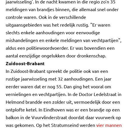
jaarwisseling'. In de nacht kwamen in die regio zo'n 35
meldingen van brandjes binnen, die allemaal snel onder
controle waren. Ook in de verschillende
uitgaansgebieden was het redelijk rustig. "Er waren
slechts enkele aanhoudingen voor eenvoudige
mishandelingen en enkele meldingen van vechtpartijen",
aldus een politiewoordvoerder. Er was bovendien een
aantal eenzijdige ongelukken door dronkenschap.
Zuidoost-Brabant
In Zuidoost-Brabant spreekt de politie ook van een
rustige jaarwisseling met 32 aanhoudingen. Een jaar
eerder waren dat er nog 55. Dan ging het vooral om
vernielingen en vechtpartijen. In de Doctor Ledelstraat in
Helmond brandde een zolder uit, vermoedelijk door een
ontplofte ketel. In Eindhoven was er een brandje op een
balkon in de Vuurvlinderstraat doordat daar vuurwerk op
was gekomen. Op het Stratumseind werden
vier mannen