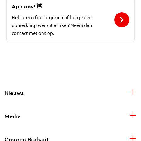
App ons!
👋
Heb je een foutje gezien of heb je een
opmerking over dit artikel? Neem dan
contact met ons op.
Nieuws
Media
Omroep Brabant