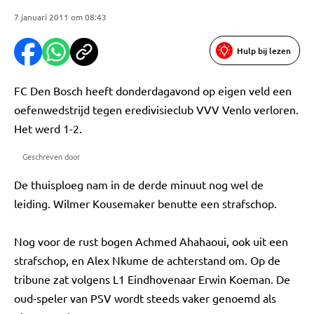
7 januari 2011 om 08:43
Hulp bij lezen
FC Den Bosch heeft donderdagavond op eigen veld een
oefenwedstrijd tegen eredivisieclub VVV Venlo verloren.
Het werd 1-2.
Geschreven door
De thuisploeg nam in de derde minuut nog wel de
leiding. Wilmer Kousemaker benutte een strafschop.
Nog voor de rust bogen Achmed Ahahaoui, ook uit een
strafschop, en Alex Nkume de achterstand om. Op de
tribune zat volgens L1 Eindhovenaar Erwin Koeman. De
oud-speler van PSV wordt steeds vaker genoemd als