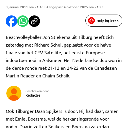
8 januari 2011 om 21:10 • Aangepast 4 oktober 2025 om 21:23
Hulp bij lezen
Beachvolleyballer Jon Stiekema uit Tilburg heeft zich
zaterdag met Richard Schuil geplaatst voor de halve
finale van het CEV Satellite, het eerste Europese
indoortoernooi in Aalsmeer. Het Nederlandse duo won in
de derde ronde met 21-12 en 24-22 van de Canadezen
Martin Reader en Chaim Schaik.
Geschreven door
Redactie
Ook Tilburger Daan Spijkers is door. Hij had daar, samen
met Emiel Boersma, wel de herkansingsronde voor
nodig. Daarin zetten Spijkers en Boersma zaterdag