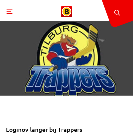
Loginov langer bij Trappers