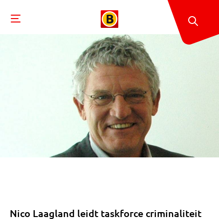
Nico Laagland leidt taskforce criminaliteit