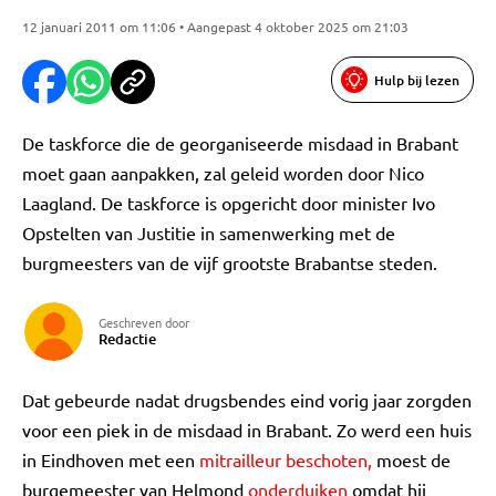
12 januari 2011 om 11:06 • Aangepast 4 oktober 2025 om 21:03
Hulp bij lezen
De taskforce die de georganiseerde misdaad in Brabant
moet gaan aanpakken, zal geleid worden door Nico
Laagland. De taskforce is opgericht door minister Ivo
Opstelten van Justitie in samenwerking met de
burgmeesters van de vijf grootste Brabantse steden.
Geschreven door
Redactie
Dat gebeurde nadat drugsbendes eind vorig jaar zorgden
voor een piek in de misdaad in Brabant. Zo werd een huis
in Eindhoven met een
mitrailleur beschoten,
moest de
burgemeester van Helmond
onderduiken
omdat hij