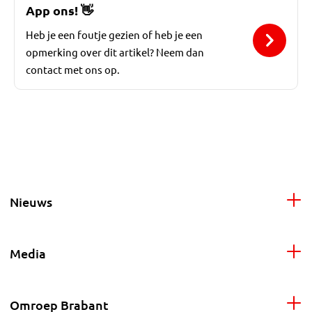
App ons!
👋
Heb je een foutje gezien of heb je een
opmerking over dit artikel? Neem dan
contact met ons op.
Nieuws
Media
Omroep Brabant