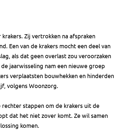
 krakers. Zij vertrokken na afspraken
d. Een van de krakers mocht een deel van
pslag, als dat geen overlast zou veroorzaken
r de jaarwisseling nam een nieuwe groep
rakers verplaatsten bouwhekken en hinderden
jf, volgens Woonzorg.
rechter stappen om de krakers uit de
opt dat het niet zover komt. Ze wil samen
plossing komen.