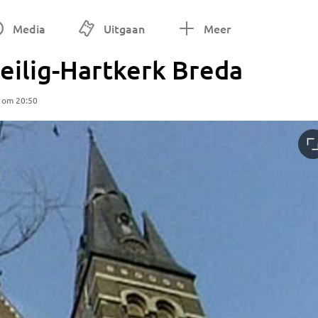
Media
Uitgaan
Meer
eilig-Hartkerk Breda
5 om 20:50