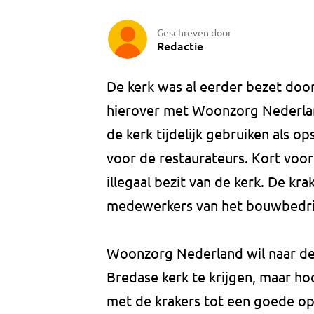
Geschreven door
Redactie
De kerk was al eerder bezet door
hierover met Woonzorg Nederlan
de kerk tijdelijk gebruiken als o
voor de restaurateurs. Kort voo
illegaal bezit van de kerk. De k
medewerkers van het bouwbedri
Woonzorg Nederland wil naar de 
Bredase kerk te krijgen, maar ho
met de krakers tot een goede o