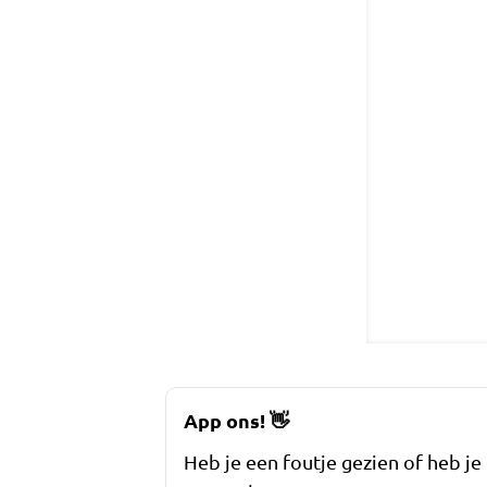
App ons!
👋
Heb je een foutje gezien of heb je