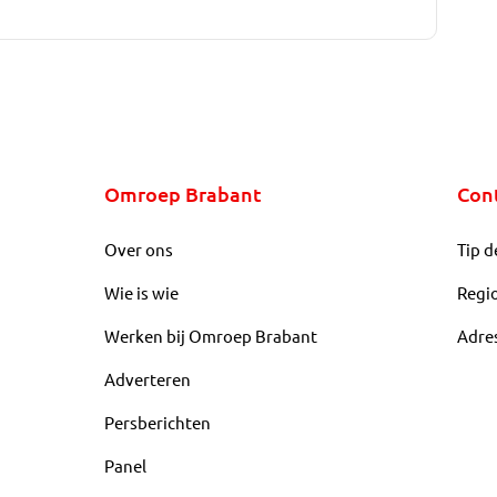
Omroep Brabant
Con
Over ons
Tip d
Wie is wie
Regi
Werken bij Omroep Brabant
Adre
Adverteren
Persberichten
Panel