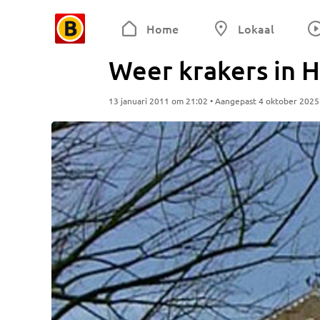
Home
Lokaal
Weer krakers in H
13 januari 2011 om 21:02 • Aangepast 4 oktober 202