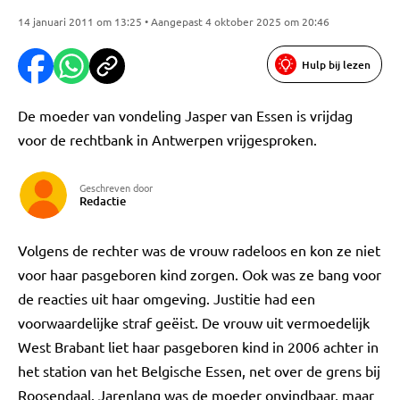
14 januari 2011 om 13:25 • Aangepast 4 oktober 2025 om 20:46
Hulp bij lezen
De moeder van vondeling Jasper van Essen is vrijdag
voor de rechtbank in Antwerpen vrijgesproken.
Geschreven door
Redactie
Volgens de rechter was de vrouw radeloos en kon ze niet
voor haar pasgeboren kind zorgen. Ook was ze bang voor
de reacties uit haar omgeving. Justitie had een
voorwaardelijke straf geëist. De vrouw uit vermoedelijk
West Brabant liet haar pasgeboren kind in 2006 achter in
het station van het Belgische Essen, net over de grens bij
Roosendaal. Jarenlang was de moeder onvindbaar, maar