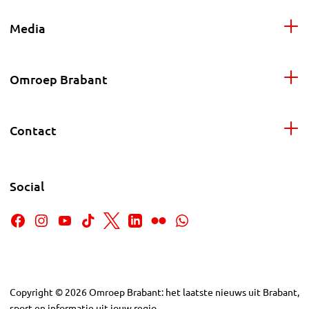
Media
Omroep Brabant
Contact
Social
Copyright
©
2026
Omroep Brabant: het laatste nieuws uit Brabant,
sport en informatie uit jouw regio.