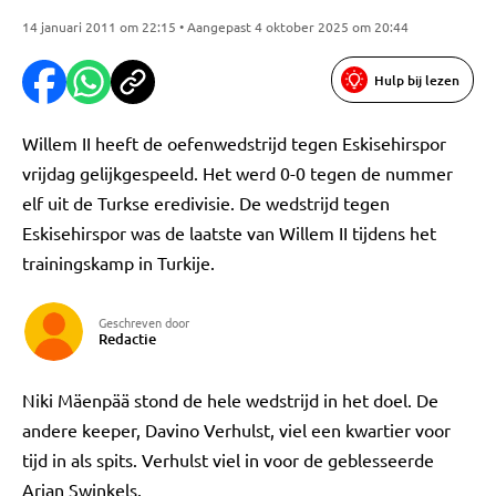
14 januari 2011 om 22:15 • Aangepast 4 oktober 2025 om 20:44
Hulp bij lezen
Willem II heeft de oefenwedstrijd tegen Eskisehirspor
vrijdag gelijkgespeeld. Het werd 0-0 tegen de nummer
elf uit de Turkse eredivisie. De wedstrijd tegen
Eskisehirspor was de laatste van Willem II tijdens het
trainingskamp in Turkije.
Geschreven door
Redactie
Niki Mäenpää stond de hele wedstrijd in het doel. De
andere keeper, Davino Verhulst, viel een kwartier voor
tijd in als spits. Verhulst viel in voor de geblesseerde
Arjan Swinkels.