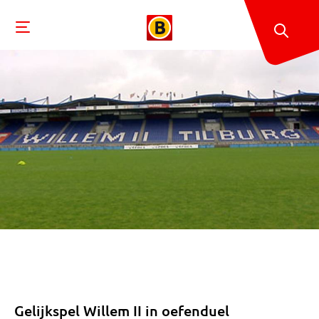
Gelijkspel Willem II in oefenduel