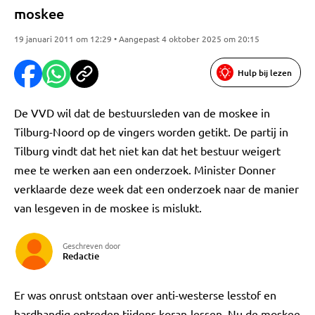
moskee
19 januari 2011 om 12:29 • Aangepast 4 oktober 2025 om 20:15
Hulp bij lezen
De VVD wil dat de bestuursleden van de moskee in
Tilburg-Noord op de vingers worden getikt. De partij in
Tilburg vindt dat het niet kan dat het bestuur weigert
mee te werken aan een onderzoek. Minister Donner
verklaarde deze week dat een onderzoek naar de manier
van lesgeven in de moskee is mislukt.
Geschreven door
Redactie
Er was onrust ontstaan over anti-westerse lesstof en
hardhandig optreden tijdens koran-lessen. Nu de moskee