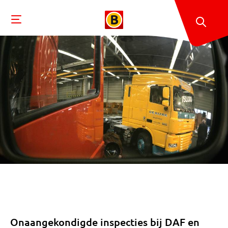
Onaangekondigde inspecties bij DAF en