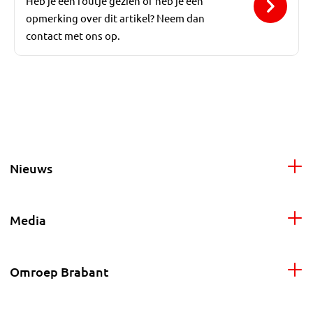
Heb je een foutje gezien of heb je een
opmerking over dit artikel? Neem dan
contact met ons op.
Nieuws
Media
Omroep Brabant