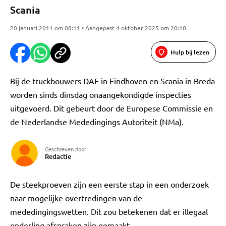
Scania
20 januari 2011 om 08:11 • Aangepast 4 oktober 2025 om 20:10
Hulp bij lezen
Bij de truckbouwers DAF in Eindhoven en Scania in Breda
worden sinds dinsdag onaangekondigde inspecties
uitgevoerd. Dit gebeurt door de Europese Commissie en
de Nederlandse Mededingings Autoriteit (NMa).
Geschreven door
Redactie
De steekproeven zijn een eerste stap in een onderzoek
naar mogelijke overtredingen van de
mededingingswetten. Dit zou betekenen dat er illegaal
onderling afspraken zijn gemaakt.