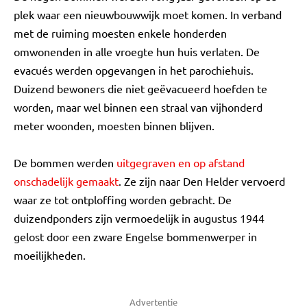
plek waar een nieuwbouwwijk moet komen. In verband
met de ruiming moesten enkele honderden
omwonenden in alle vroegte hun huis verlaten. De
evacués werden opgevangen in het parochiehuis.
Duizend bewoners die niet geëvacueerd hoefden te
worden, maar wel binnen een straal van vijhonderd
meter woonden, moesten binnen blijven.
De bommen werden
uitgegraven en op afstand
onschadelijk gemaakt
. Ze zijn naar Den Helder vervoerd
waar ze tot ontploffing worden gebracht. De
duizendponders zijn vermoedelijk in augustus 1944
gelost door een zware Engelse bommenwerper in
moeilijkheden.
Advertentie