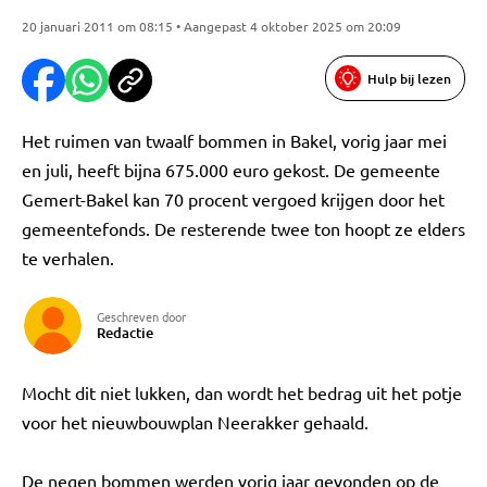
20 januari 2011 om 08:15 • Aangepast 4 oktober 2025 om 20:09
Hulp bij lezen
Het ruimen van twaalf bommen in Bakel, vorig jaar mei
en juli, heeft bijna 675.000 euro gekost. De gemeente
Gemert-Bakel kan 70 procent vergoed krijgen door het
gemeentefonds. De resterende twee ton hoopt ze elders
te verhalen.
Geschreven door
Redactie
Mocht dit niet lukken, dan wordt het bedrag uit het potje
voor het nieuwbouwplan Neerakker gehaald.
De negen bommen werden vorig jaar gevonden op de