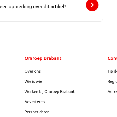
 een opmerking over dit artikel?
Omroep Brabant
Con
Over ons
Tip d
Wie is wie
Regi
Werken bij Omroep Brabant
Adre
Adverteren
Persberichten