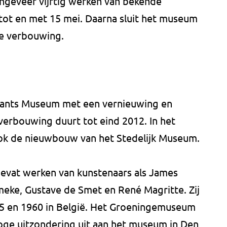
ongeveer vijftig werken van bekende
tot en met 15 mei. Daarna sluit het museum
te verbouwing.
bants Museum met een vernieuwing en
verbouwing duurt tot eind 2012. In het
k de nieuwbouw van het Stedelijk Museum.
evat werken van kunstenaars als James
meke, Gustave de Smet en René Magritte. Zij
5 en 1960 in België. Het Groeningemuseum
 hoge uitzondering uit aan het museum in Den