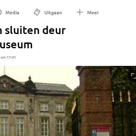
Media
Uitgaan
Meer
 sluiten deur
Museum
5 om 17:41