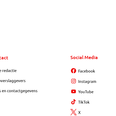
Social Media
tact
e redactie
Facebook
overslaggevers
Instagram
s en contactgegevens
YouTube
TikTok
X