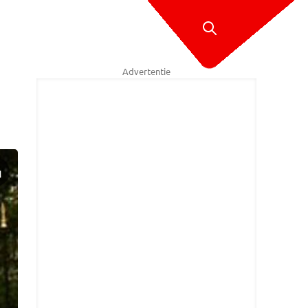
Advertentie