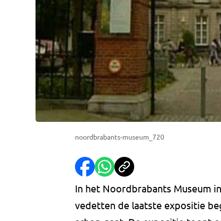
noordbrabants-museum_720
In het Noordbrabants Museum in
vedetten de laatste expositie b