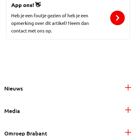
App ons!
👋
Heb je een foutje gezien of heb je een
opmerking over dit artikel? Neem dan
contact met ons op.
Nieuws
Media
Omroep Brabant