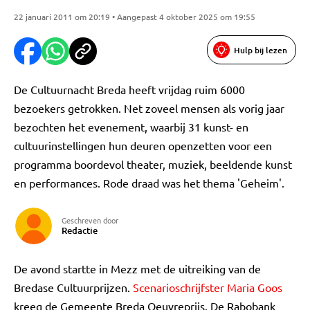
22 januari 2011 om 20:19 • Aangepast 4 oktober 2025 om 19:55
Hulp bij lezen
De Cultuurnacht Breda heeft vrijdag ruim 6000
bezoekers getrokken. Net zoveel mensen als vorig jaar
bezochten het evenement, waarbij 31 kunst- en
cultuurinstellingen hun deuren openzetten voor een
programma boordevol theater, muziek, beeldende kunst
en performances. Rode draad was het thema 'Geheim'.
Geschreven door
Redactie
De avond startte in Mezz met de uitreiking van de
Bredase Cultuurprijzen.
Scenarioschrijfster Maria Goos
kreeg de Gemeente Breda Oeuvreprijs. De Rabobank