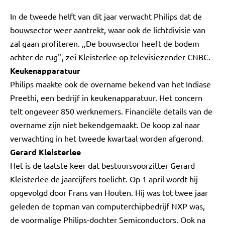
In de tweede helft van dit jaar verwacht Philips dat de
bouwsector weer aantrekt, waar ook de lichtdivisie van
zal gaan profiteren. ,,De bouwsector heeft de bodem
achter de rug'', zei Kleisterlee op televisiezender CNBC.
Keukenapparatuur
Philips maakte ook de overname bekend van het Indiase
Preethi, een bedrijf in keukenapparatuur. Het concern
telt ongeveer 850 werknemers. Financiële details van de
overname zijn niet bekendgemaakt. De koop zal naar
verwachting in het tweede kwartaal worden afgerond.
Gerard Kleisterlee
Het is de laatste keer dat bestuursvoorzitter Gerard
Kleisterlee de jaarcijfers toelicht. Op 1 april wordt hij
opgevolgd door Frans van Houten. Hij was tot twee jaar
geleden de topman van computerchipbedrijf NXP was,
de voormalige Philips-dochter Semiconductors. Ook na