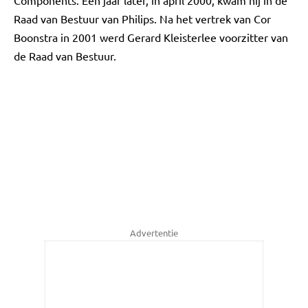
Components. Een jaar later, in april 2000, kwam hij in de
Raad van Bestuur van Philips. Na het vertrek van Cor
Boonstra in 2001 werd Gerard Kleisterlee voorzitter van
de Raad van Bestuur.
Advertentie