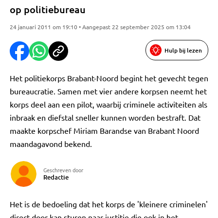
op politiebureau
24 januari 2011 om 19:10 • Aangepast 22 september 2025 om 13:04
Hulp bij lezen
Het politiekorps Brabant-Noord begint het gevecht tegen
bureaucratie. Samen met vier andere korpsen neemt het
korps deel aan een pilot, waarbij criminele activiteiten als
inbraak en diefstal sneller kunnen worden bestraft. Dat
maakte korpschef Miriam Barandse van Brabant Noord
maandagavond bekend.
Geschreven door
Redactie
Het is de bedoeling dat het korps de 'kleinere criminelen'
direct door kan sturen naar justitie die ook in het