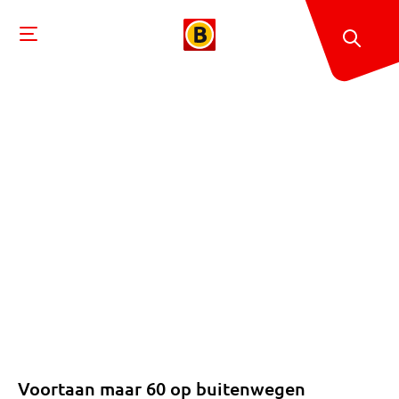
Voortaan maar 60 op buitenwegen